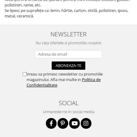
polistiren, rame, etc.
Se lipesc pe suprafețe ca: lemn, hârtie, carton, sticlă, polistiren, ipsos,
metal, ceramică.
NEWSLETTER
Nu rata ofertele si promotiile noastre
Vreau sa primesc newsletter cu promotiile
magazinului. Afla mai multe in
Politica de
Confidentialitate
SOCIAL
Urmareste-ne in social media