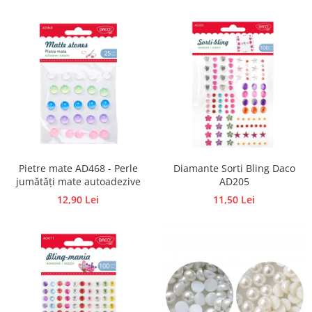
Accesorii pictura pe fata
Pluta
Pietre mate AD468 - Perle
Diamante Sorti Bling Daco
jumătăți mate autoadezive
AD205
12,90 Lei
11,50 Lei