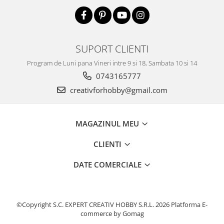
Accesorii pictura pe fata
Pluta
SUPORT CLIENTI
Program de Luni pana Vineri intre 9 si 18, Sambata 10 si 14
0743165777
creativforhobby@gmail.com
MAGAZINUL MEU
CLIENTI
DATE COMERCIALE
©Copyright S.C. EXPERT CREATIV HOBBY S.R.L. 2026
Platforma E-
commerce by Gomag