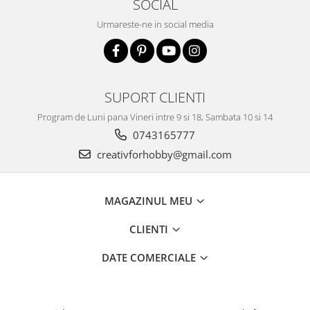
SOCIAL
Urmareste-ne in social media
SUPORT CLIENTI
Program de Luni pana Vineri intre 9 si 18, Sambata 10 si 14
0743165777
creativforhobby@gmail.com
MAGAZINUL MEU
CLIENTI
DATE COMERCIALE