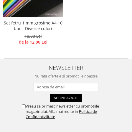
Accesorii pictura pe fata
Pluta
Set fetru 1 mm grosime A4 10
buc - Diverse culori
18,00 Lei
de la 12,00 Lei
NEWSLETTER
Nu rata ofertele si promotiile noastre
Vreau sa primesc newsletter cu promotiile
magazinului. Afla mai multe in
Politica de
Confidentialitate