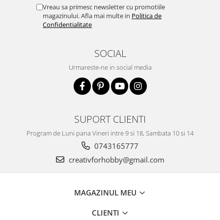
Vreau sa primesc newsletter cu promotiile
magazinului. Afla mai multe in
Politica de
Confidentialitate
SOCIAL
Urmareste-ne in social media
SUPORT CLIENTI
Program de Luni pana Vineri intre 9 si 18, Sambata 10 si 14
0743165777
creativforhobby@gmail.com
MAGAZINUL MEU
CLIENTI