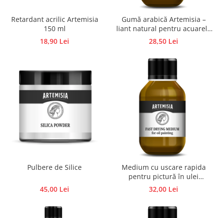
Accesorii pictura pe fata
Retardant acrilic Artemisia
Gumă arabică Artemisia –
Pluta
150 ml
liant natural pentru acuarelă
și gouache 100 ml
18,90 Lei
28,50 Lei
Pulbere de Silice
Medium cu uscare rapida
pentru pictură în ulei
Artemisia
45,00 Lei
32,00 Lei