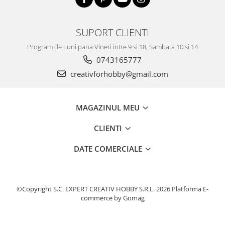
SUPORT CLIENTI
Program de Luni pana Vineri intre 9 si 18, Sambata 10 si 14
0743165777
creativforhobby@gmail.com
MAGAZINUL MEU
CLIENTI
DATE COMERCIALE
©Copyright S.C. EXPERT CREATIV HOBBY S.R.L. 2026
Platforma E-
commerce by Gomag