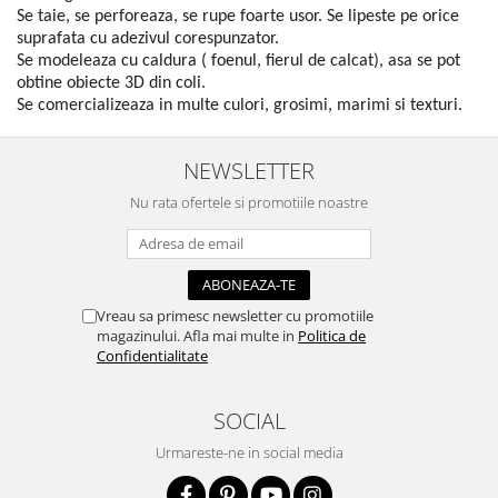
Se taie, se perforeaza, se rupe foarte usor. Se lipeste pe orice
suprafata cu adezivul corespunzator.
Se modeleaza cu caldura ( foenul, fierul de calcat), asa se pot
obtine obiecte 3D din coli.
Se comercializeaza in multe culori, grosimi, marimi si texturi.
NEWSLETTER
Nu rata ofertele si promotiile noastre
Vreau sa primesc newsletter cu promotiile
magazinului. Afla mai multe in
Politica de
Confidentialitate
SOCIAL
Urmareste-ne in social media