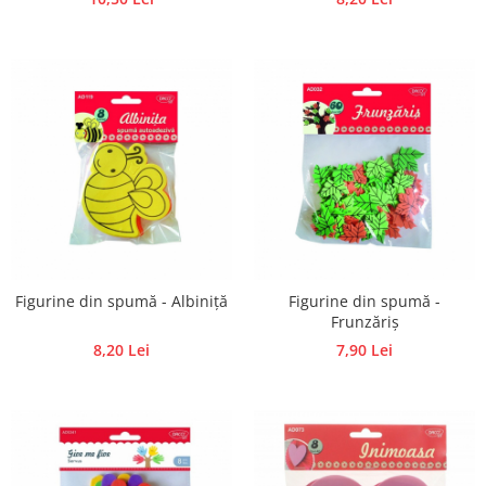
Figurine din spumă - Albiniță
Figurine din spumă -
Frunzăriș
8,20 Lei
7,90 Lei