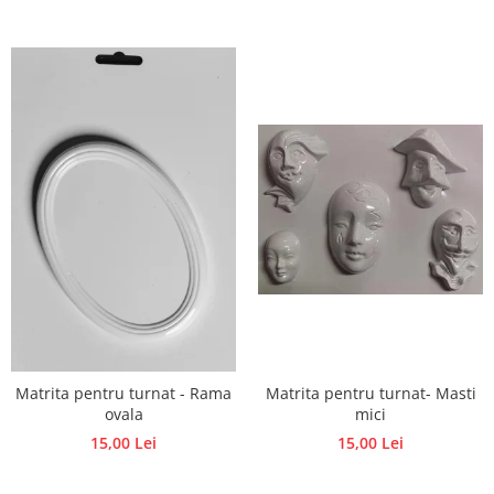
Matrita pentru turnat- Masti
Matrita pentru turnat - Rama
mici
ovala
15,00 Lei
15,00 Lei