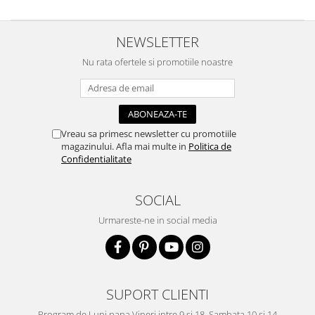
NEWSLETTER
Nu rata ofertele si promotiile noastre
Vreau sa primesc newsletter cu promotiile
magazinului. Afla mai multe in
Politica de
Confidentialitate
SOCIAL
Urmareste-ne in social media
SUPORT CLIENTI
Program de Luni pana Vineri intre 9 si 18, Sambata 10 si 14