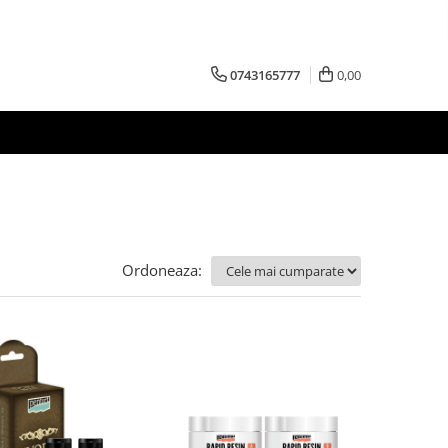
0743165777
0,00
Ordoneaza: