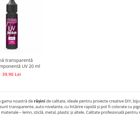
nă transparentă
mponentă UV 20 ml
39,90 Lei
 gama noastră de
rășini
de calitate, ideale pentru proiecte creative DIY, biju
sunt transparente, auto-nivelante, cu întărire rapidă și pot fi colorate cu pi
 materiale – lemn, sticlă, metal, plastic și altele. Calitate profesională pentru