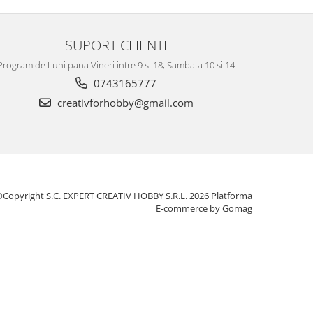
SUPORT CLIENTI
Program de Luni pana Vineri intre 9 si 18, Sambata 10 si 14
0743165777
creativforhobby@gmail.com
Copyright S.C. EXPERT CREATIV HOBBY S.R.L. 2026
Platforma
E-commerce by Gomag