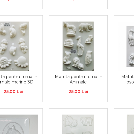
ita pentru turnat -
Matrita pentru turnat -
Matrit
imale marine 3D
Animale
ipso
25,00 Lei
25,00 Lei