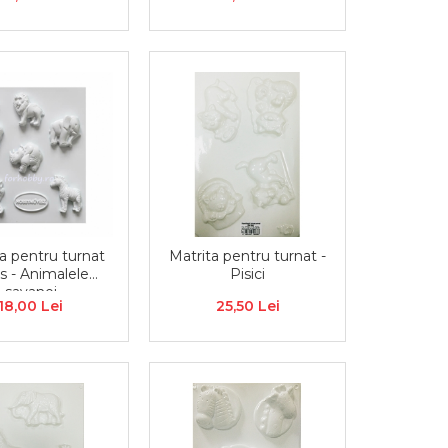
a pentru turnat
Matrita pentru turnat -
s - Animalele
Pisici
savanei
18,00 Lei
25,50 Lei