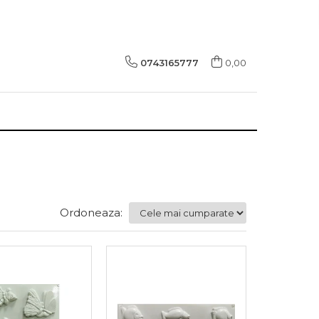
0743165777
0,00
Ordoneaza: