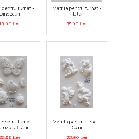
 pentru turnat -
Matrita pentru turnat -
Dinozauri
Fluturi
18,00 Lei
15,00 Lei
 pentru turnat -
Matrita pentru turnat -
ruze si fluturi
Caini
25,00 Lei
23,80 Lei