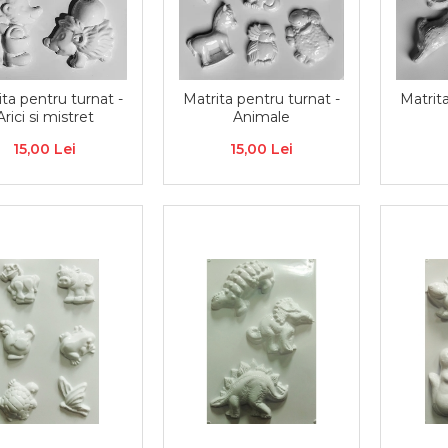
ita pentru turnat -
Matrita pentru turnat -
Matrita
Arici si mistret
Animale
15,00 Lei
15,00 Lei