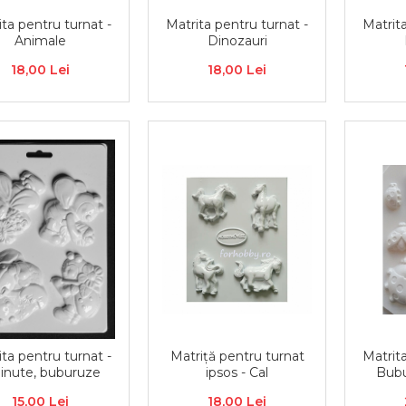
ita pentru turnat -
Matrita pentru turnat -
Matrita
Animale
Dinozauri
18,00 Lei
18,00 Lei
ita pentru turnat -
Matriță pentru turnat
Matrita
binute, buburuze
ipsos - Cal
Bubu
15,00 Lei
18,00 Lei