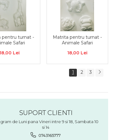
 pentru turnat -
Matrita pentru turnat -
imale Safari
Animale Safari
18,00 Lei
18,00 Lei
1
2
3
SUPORT CLIENTI
gram de Luni pana Vineri intre 9 si 18, Sambata 10
si 14
0743165777