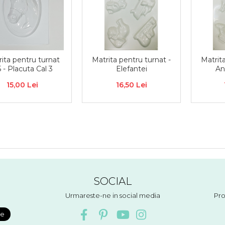
ita pentru turnat
Matrita pentru turnat -
Matrita
 - Placuta Cal 3
Elefantei
An
15,00 Lei
16,50 Lei
SOCIAL
Urmareste-ne in social media
Pro