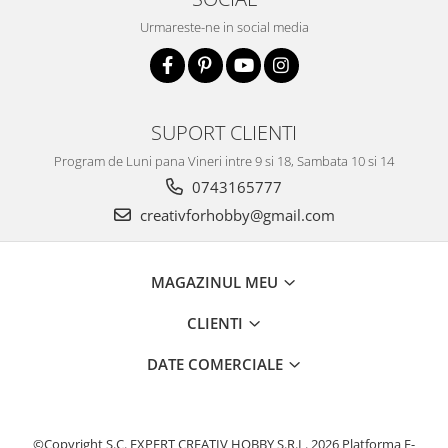
Urmareste-ne in social media
SUPORT CLIENTI
Program de Luni pana Vineri intre 9 si 18, Sambata 10 si 14
0743165777
creativforhobby@gmail.com
MAGAZINUL MEU
CLIENTI
DATE COMERCIALE
©Copyright S.C. EXPERT CREATIV HOBBY S.R.L. 2026
Platforma E-