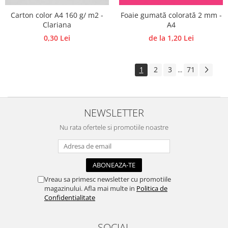
Carton color A4 160 g/ m2 -
Foaie gumată colorată 2 mm -
Clariana
A4
0,30 Lei
de la 1,20 Lei
1
2
3
71
...
NEWSLETTER
Nu rata ofertele si promotiile noastre
Vreau sa primesc newsletter cu promotiile
magazinului. Afla mai multe in
Politica de
Confidentialitate
SOCIAL