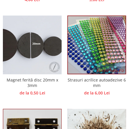
Magnet ferită disc 20mm x
Strasuri acrilice autoadezive 6
3mm
mm
de la 0,50 Lei
de la 6,00 Lei