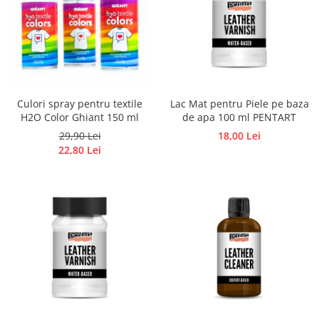
Accesorii pictura pe fata
Pluta
Culori spray pentru textile
Lac Mat pentru Piele pe baza
H2O Color Ghiant 150 ml
de apa 100 ml PENTART
29,90 Lei
18,00 Lei
22,80 Lei