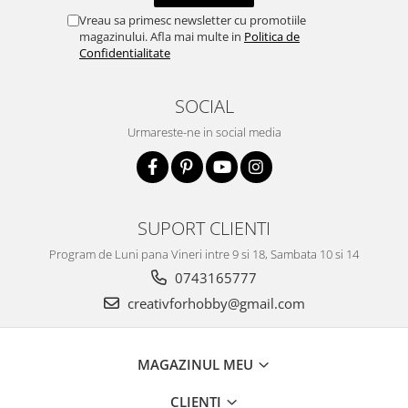
Vreau sa primesc newsletter cu promotiile
magazinului. Afla mai multe in
Politica de
Confidentialitate
SOCIAL
Urmareste-ne in social media
SUPORT CLIENTI
Program de Luni pana Vineri intre 9 si 18, Sambata 10 si 14
0743165777
creativforhobby@gmail.com
MAGAZINUL MEU
CLIENTI