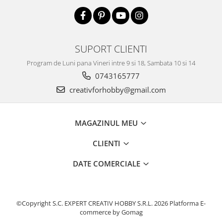
SUPORT CLIENTI
Program de Luni pana Vineri intre 9 si 18, Sambata 10 si 14
0743165777
creativforhobby@gmail.com
MAGAZINUL MEU
CLIENTI
DATE COMERCIALE
©Copyright S.C. EXPERT CREATIV HOBBY S.R.L. 2026
Platforma E-
commerce by Gomag