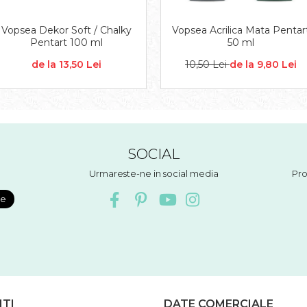
Vopsea Dekor Soft / Chalky
Vopsea Acrilica Mata Pentar
Pentart 100 ml
50 ml
de la 13,50 Lei
10,50 Lei
de la 9,80 Lei
SOCIAL
Urmareste-ne in social media
Pro
NTI
DATE COMERCIALE