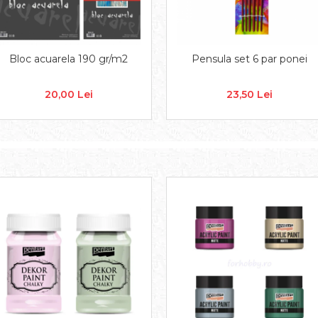
Bloc acuarela 190 gr/m2
Pensula set 6 par ponei
20,00 Lei
23,50 Lei