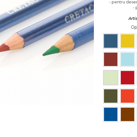
- pentru dese
- 
Arti
Op