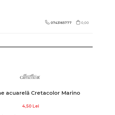
0743165777
0,00
ne acuarelă Cretacolor Marino
4,50 Lei