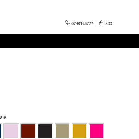
0743165777
0,00
aie