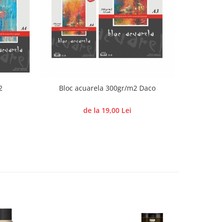
2
Bloc acuarela 300gr/m2 Daco
Hârtie s
de la 19,00 Lei