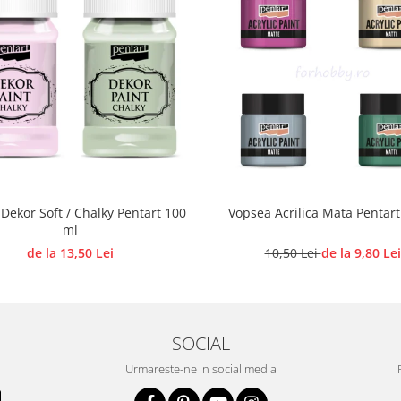
Dekor Soft / Chalky Pentart 100
Vopsea Acrilica Mata Pentart
ml
de la 13,50 Lei
10,50 Lei
de la 9,80 Lei
SOCIAL
Urmareste-ne in social media