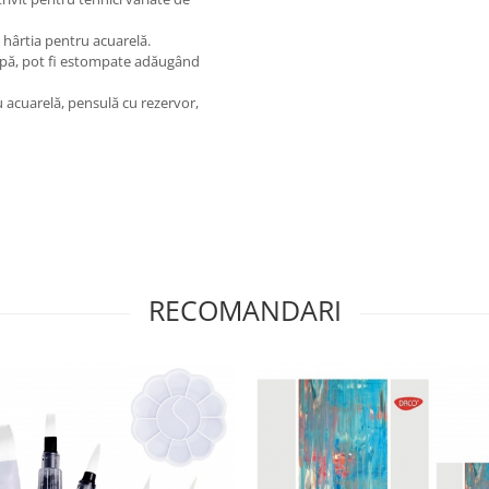
 hârtia pentru acuarelă.
u apă, pot fi estompate adăugând
u acuarelă, pensulă cu rezervor,
RECOMANDARI