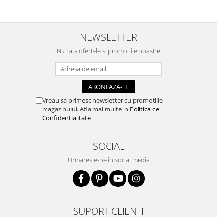
Accesorii pictura pe fata
Pluta
NEWSLETTER
Nu rata ofertele si promotiile noastre
Vreau sa primesc newsletter cu promotiile
magazinului. Afla mai multe in
Politica de
Confidentialitate
SOCIAL
Urmareste-ne in social media
SUPORT CLIENTI