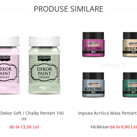
PRODUSE SIMILARE
Dekor Soft / Chalky Pentart 100
Vopsea Acrilica Mata Pentart
ml
de la 13,50 Lei
10,50 Lei
de la 9,80 Lei