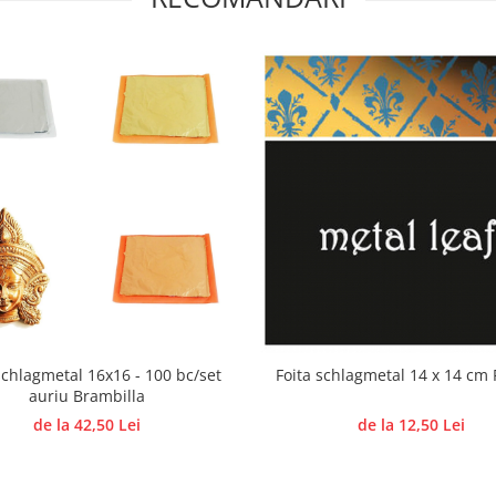
schlagmetal 16x16 - 100 bc/set
Foita schlagmetal 14 x 14 cm 
auriu Brambilla
de la 42,50 Lei
de la 12,50 Lei