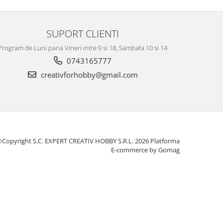
SUPORT CLIENTI
Program de Luni pana Vineri intre 9 si 18, Sambata 10 si 14
0743165777
creativforhobby@gmail.com
Copyright S.C. EXPERT CREATIV HOBBY S.R.L. 2026
Platforma
E-commerce by Gomag