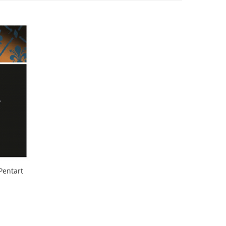
Pentart