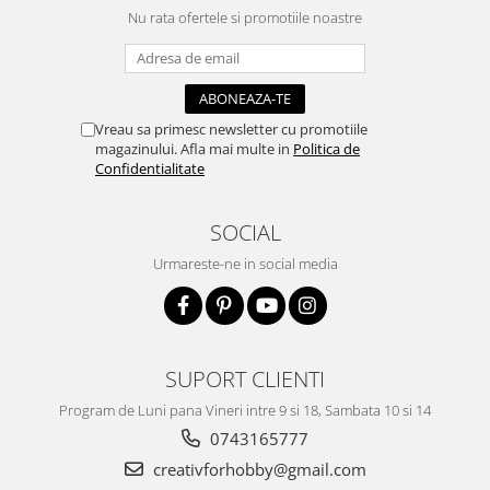
Nu rata ofertele si promotiile noastre
Vreau sa primesc newsletter cu promotiile
magazinului. Afla mai multe in
Politica de
Confidentialitate
SOCIAL
Urmareste-ne in social media
SUPORT CLIENTI
Program de Luni pana Vineri intre 9 si 18, Sambata 10 si 14
0743165777
creativforhobby@gmail.com