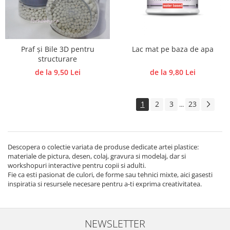
Praf și Bile 3D pentru
Lac mat pe baza de apa
structurare
de la 9,50 Lei
de la 9,80 Lei
1
2
3
23
...
Descopera o colectie variata de produse dedicate artei plastice:
materiale de pictura, desen, colaj, gravura si modelaj, dar si
workshopuri interactive pentru copii si adulti.
Fie ca esti pasionat de culori, de forme sau tehnici mixte, aici gasesti
inspiratia si resursele necesare pentru a-ti exprima creativitatea.
NEWSLETTER