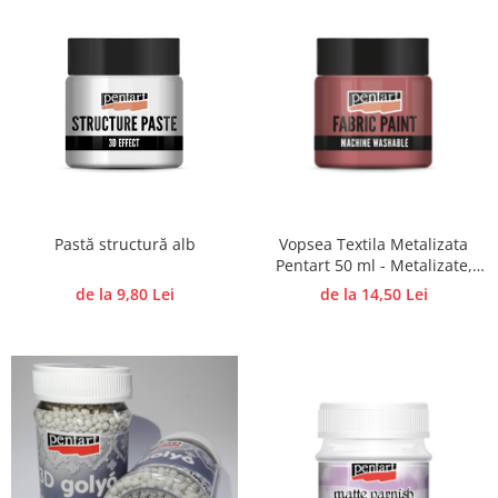
Vopsea Textila Metalizata
Pastă structură alb
Pentart 50 ml - Metalizate,
Delicate, Glamour
de la 14,50 Lei
de la 9,80 Lei