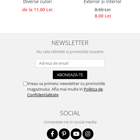
Diverse culori
Exterior și interior
Accesorii pictura pe fata
de la 11,00 Lei
8,50 Lei
8,00 Lei
Pluta
NEWSLETTER
Nu rata ofertele si promotiile noastre
Vreau sa primesc newsletter cu promotiile
magazinului. Afla mai multe in
Politica de
Confidentialitate
SOCIAL
Urmareste-ne in social media