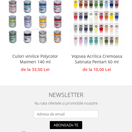
Accesorii pictura pe fata
Pluta
Culori vinilice Polycolor
Vopsea Acrilica Cremoasa
Maimeri 140 ml
Satinata Pentart 60 ml
de la 33,50 Lei
de la 10,00 Lei
NEWSLETTER
Nu rata ofertele si promotiile noastre