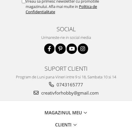
Vreau sa primesc newsletter cu promotiile
magazinului. Afla mai multe in
Politica de
Confidentialitate
SOCIAL
Urmareste-ne in social media
SUPORT CLIENTI
Program de Luni pana Vineri intre 9 si 18, Sambata 10 si 14
0743165777
creativforhobby@gmail.com
MAGAZINUL MEU
CLIENTI