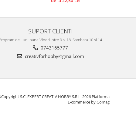
de la 22,50 Lei
SUPORT CLIENTI
Program de Luni pana Vineri intre 9 si 18, Sambata 10 si 14
0743165777
creativforhobby@gmail.com
Copyright S.C. EXPERT CREATIV HOBBY S.R.L. 2026
Platforma
E-commerce by Gomag