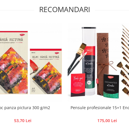
RECOMANDARI
oc panza pictura 300 g/m2
Pensule profesionale 15+1 En
53,70 Lei
175,00 Lei