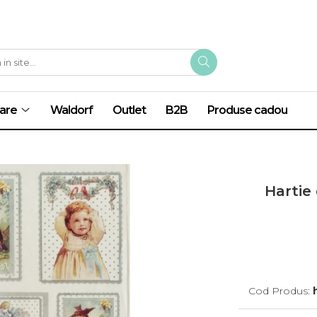
are
Waldorf
Outlet
B2B
Produse cadou
Hartie
Cod Produs: