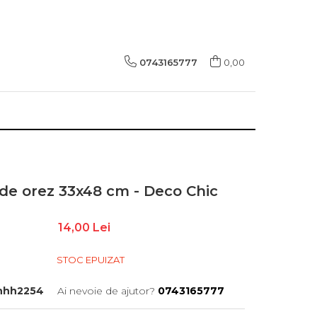
0743165777
0,00
 de orez 33x48 cm - Deco Chic
14,00 Lei
STOC EPUIZAT
hhh2254
Ai nevoie de ajutor?
0743165777