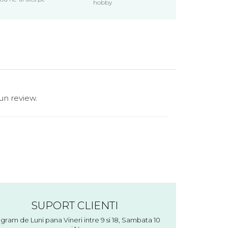
hobby
un review.
SUPORT CLIENTI
gram de Luni pana Vineri intre 9 si 18, Sambata 10