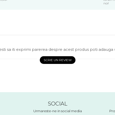
noi!
sti sa iti exprimi parerea despre acest produs poti adauga 
SCRIE UN REVIEW
SOCIAL
Urmareste-ne in social media
Pro