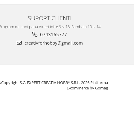
SUPORT CLIENTI
Program de Luni pana Vineri intre 9 si 18, Sambata 10 si 14
0743165777
creativforhobby@gmail.com
Copyright S.C. EXPERT CREATIV HOBBY S.R.L. 2026
Platforma
E-commerce by Gomag