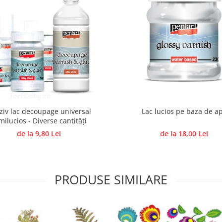
ziv lac decoupage universal
Lac lucios pe baza de a
milucios - Diverse cantități
de la 9,80 Lei
de la 18,00 Lei
PRODUSE SIMILARE