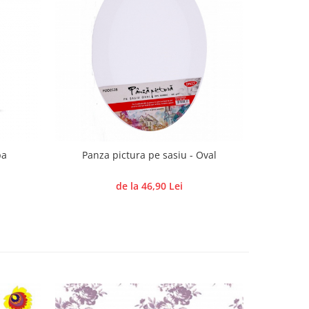
pa
Panza pictura pe sasiu - Oval
de la 46,90 Lei