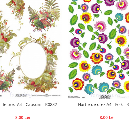
e de orez A4 - Capsuni - R0832
Hartie de orez A4 - Folk - 
8,00 Lei
8,00 Lei