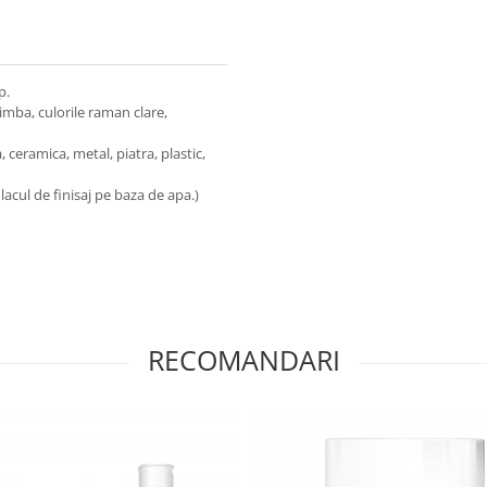
p.
imba, culorile raman clare,
 ceramica, metal, piatra, plastic,
acul de finisaj pe baza de apa.)
RECOMANDARI