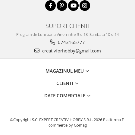
SUPORT CLIENTI
Program de Luni pana Vineri intre 9 si 18, Sambata 10 si 14
0743165777
creativforhobby@gmail.com
MAGAZINUL MEU
CLIENTI
DATE COMERCIALE
©Copyright S.C. EXPERT CREATIV HOBBY S.R.L. 2026
Platforma E-
commerce by Gomag