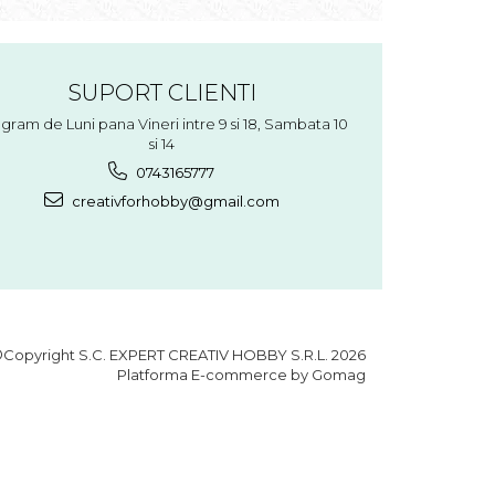
SUPORT CLIENTI
gram de Luni pana Vineri intre 9 si 18, Sambata 10
si 14
0743165777
creativforhobby@gmail.com
Copyright S.C. EXPERT CREATIV HOBBY S.R.L. 2026
Platforma E-commerce by Gomag