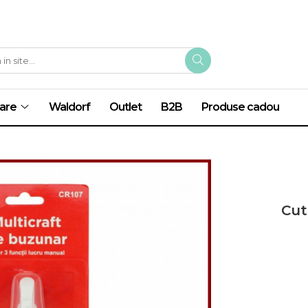
are
Waldorf
Outlet
B2B
Produse cadou
Cut