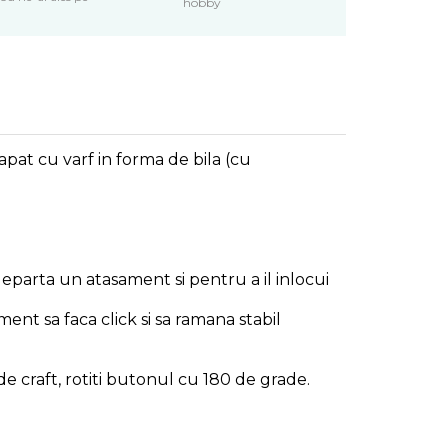
hobby
pat cu varf in forma de bila (cu
departa un atasament si pentru a il inlocui
nt sa faca click si sa ramana stabil
e craft, rotiti butonul cu 180 de grade.