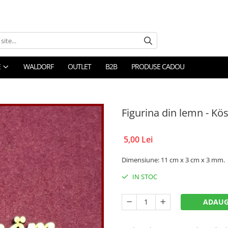
E
WALDORF
OUTLET
B2B
PRODUSE CADOU
Figurina din lemn - K
5,00 Lei
Dimensiune: 11 cm x 3 cm x 3 mm.
IN STOC
ADAUG