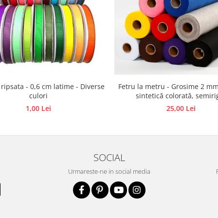
 ripsata - 0,6 cm latime - Diverse
Fetru la metru - Grosime 2 mm
culori
sintetică colorată, semiri
1,00 Lei
25,00 Lei
SOCIAL
Urmareste-ne in social media