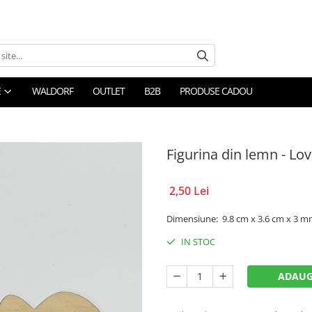
E
WALDORF
OUTLET
B2B
PRODUSE CADOU
Figurina din lemn - Lo
2,50 Lei
Dimensiune: 9.8 cm x 3.6 cm x 3 m
IN STOC
ADAUG