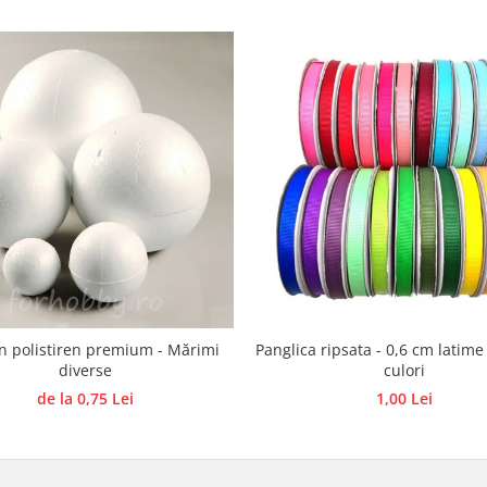
in polistiren premium - Mărimi
Panglica ripsata - 0,6 cm latime
diverse
culori
de la 0,75 Lei
1,00 Lei