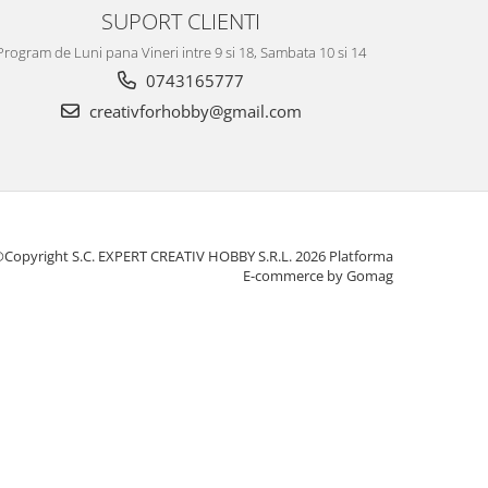
SUPORT CLIENTI
Program de Luni pana Vineri intre 9 si 18, Sambata 10 si 14
0743165777
creativforhobby@gmail.com
Copyright S.C. EXPERT CREATIV HOBBY S.R.L. 2026
Platforma
E-commerce by Gomag