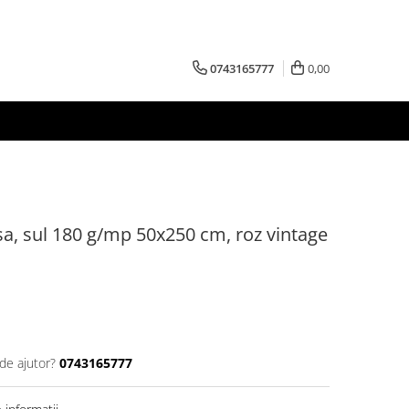
0743165777
0,00
a, sul 180 g/mp 50x250 cm, roz vintage
de ajutor?
0743165777