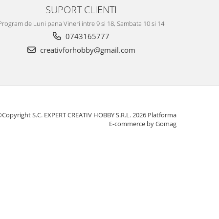
SUPORT CLIENTI
Program de Luni pana Vineri intre 9 si 18, Sambata 10 si 14
0743165777
creativforhobby@gmail.com
Copyright S.C. EXPERT CREATIV HOBBY S.R.L. 2026
Platforma
E-commerce by Gomag