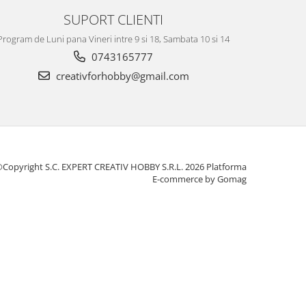
SUPORT CLIENTI
Program de Luni pana Vineri intre 9 si 18, Sambata 10 si 14
0743165777
creativforhobby@gmail.com
Copyright S.C. EXPERT CREATIV HOBBY S.R.L. 2026
Platforma
E-commerce by Gomag