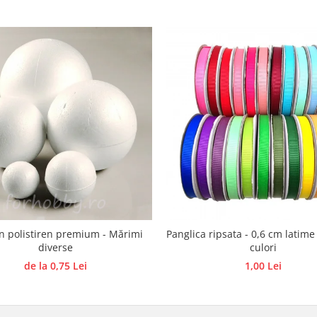
in polistiren premium - Mărimi
Panglica ripsata - 0,6 cm latime
diverse
culori
de la 0,75 Lei
1,00 Lei