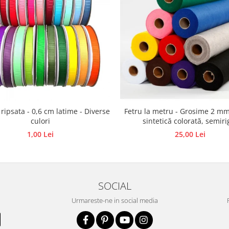
 ripsata - 0,6 cm latime - Diverse
Fetru la metru - Grosime 2 mm
culori
sintetică colorată, semiri
1,00 Lei
25,00 Lei
SOCIAL
Urmareste-ne in social media