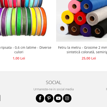
 ripsata - 0,6 cm latime - Diverse
Fetru la metru - Grosime 2 mm
culori
sintetică colorată, semiri
1,00 Lei
25,00 Lei
SOCIAL
Urmareste-ne in social media