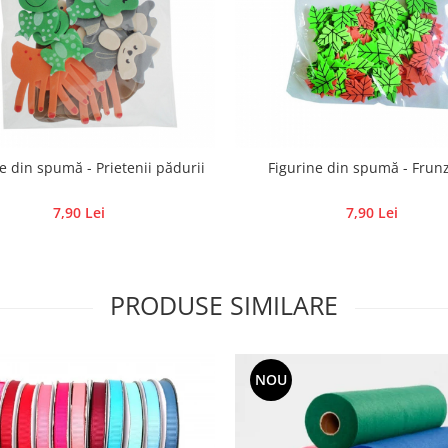
e din spumă - Prietenii pădurii
Figurine din spumă - Frunz
7,90 Lei
7,90 Lei
PRODUSE SIMILARE
NOU