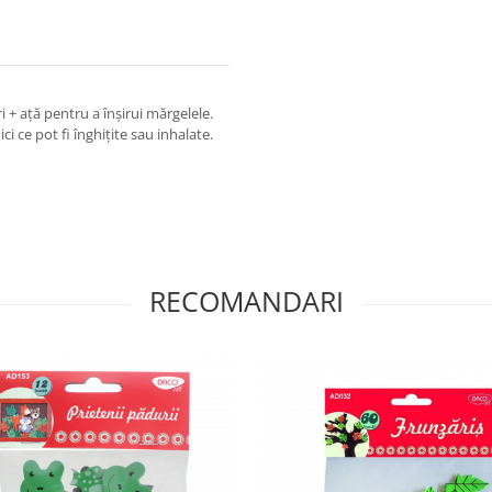
i + ață pentru a înșirui mărgelele.
i ce pot fi înghițite sau inhalate.
RECOMANDARI