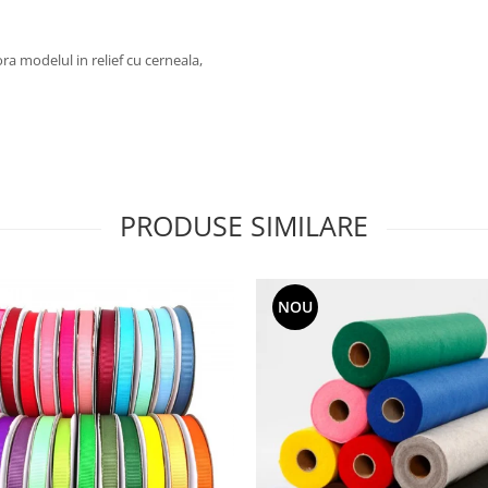
a modelul in relief cu cerneala,
PRODUSE SIMILARE
NOU