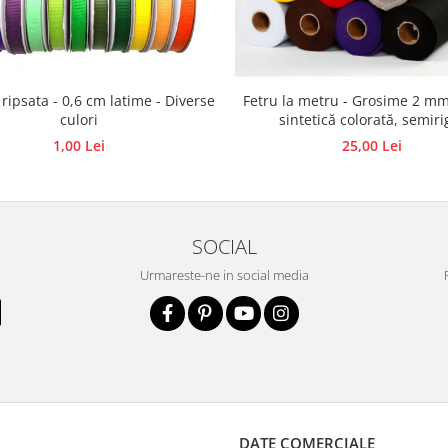
 ripsata - 0,6 cm latime - Diverse
Fetru la metru - Grosime 2 mm
culori
sintetică colorată, semiri
1,00 Lei
25,00 Lei
SOCIAL
Urmareste-ne in social media
DATE COMERCIALE