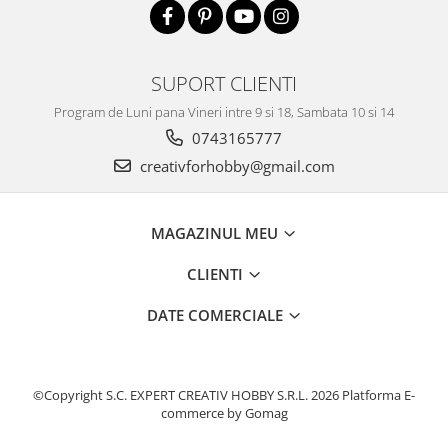
Accesorii pictura pe fata
Pluta
SUPORT CLIENTI
Program de Luni pana Vineri intre 9 si 18, Sambata 10 si 14
0743165777
creativforhobby@gmail.com
MAGAZINUL MEU
CLIENTI
DATE COMERCIALE
©Copyright S.C. EXPERT CREATIV HOBBY S.R.L. 2026
Platforma E-
commerce by Gomag