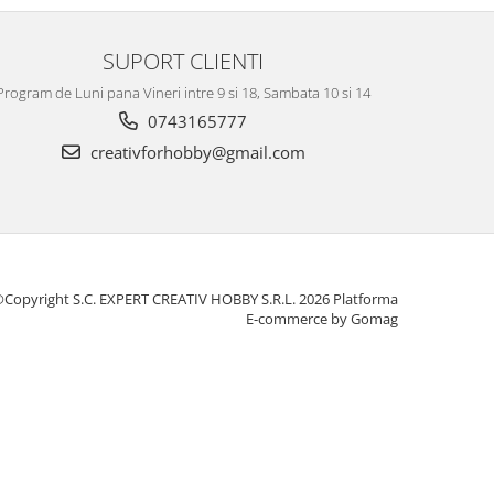
SUPORT CLIENTI
Program de Luni pana Vineri intre 9 si 18, Sambata 10 si 14
0743165777
creativforhobby@gmail.com
Copyright S.C. EXPERT CREATIV HOBBY S.R.L. 2026
Platforma
E-commerce by Gomag