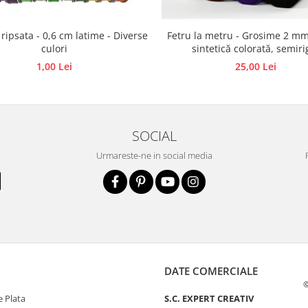
 ripsata - 0,6 cm latime - Diverse
Fetru la metru - Grosime 2 mm
culori
sintetică colorată, semiri
1,00 Lei
25,00 Lei
SOCIAL
Urmareste-ne in social media
DATE COMERCIALE
©
 Plata
S.C. EXPERT CREATIV