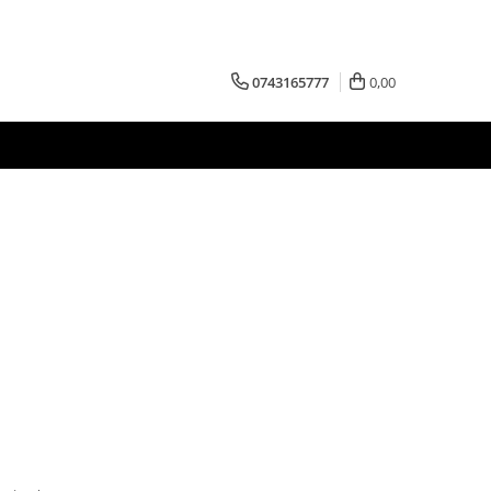
0743165777
0,00