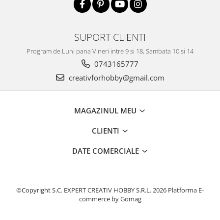
Accesorii pictura pe fata
Pluta
SUPORT CLIENTI
Program de Luni pana Vineri intre 9 si 18, Sambata 10 si 14
0743165777
creativforhobby@gmail.com
MAGAZINUL MEU
CLIENTI
DATE COMERCIALE
©Copyright S.C. EXPERT CREATIV HOBBY S.R.L. 2026
Platforma E-
commerce by Gomag