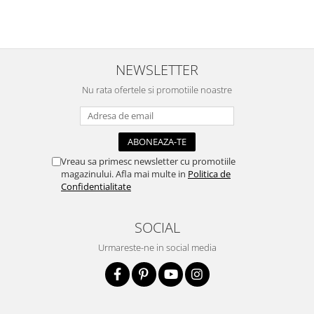
Accesorii pictura pe fata
Pluta
NEWSLETTER
Nu rata ofertele si promotiile noastre
Vreau sa primesc newsletter cu promotiile
magazinului. Afla mai multe in
Politica de
Confidentialitate
SOCIAL
Urmareste-ne in social media