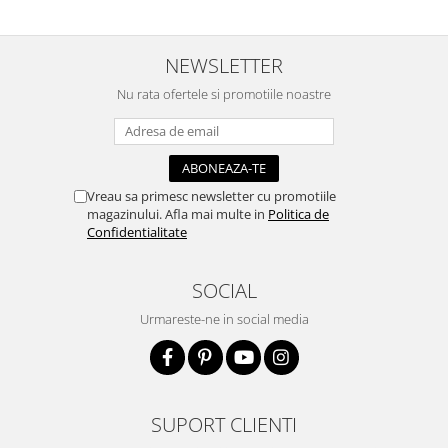
Accesorii pictura pe fata
Pluta
NEWSLETTER
Nu rata ofertele si promotiile noastre
Vreau sa primesc newsletter cu promotiile
magazinului. Afla mai multe in
Politica de
Confidentialitate
SOCIAL
Urmareste-ne in social media
SUPORT CLIENTI