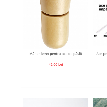
Panglici craciun
Panglici decor
Snur/sfoara/fir
Metal
Aplice decor
Sticla
Platouri
Sticlute
Mâner lemn pentru ace de pâslit
Ace pe
Altele
Stampile, sigilii
42,00 Lei
Baze stampile
Stampile lemn
Stampile silicon
Ustensile, aparate
Cutter, trimmer
Perforatoare
Pistoale de lipit