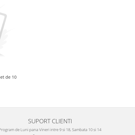
et de 10
SUPORT CLIENTI
Program de Luni pana Vineri intre 9 si 18, Sambata 10 si 14