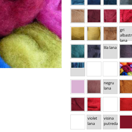
gri
albastr
lana
lila lana
negru
lana
violet
visina
lana
putreda