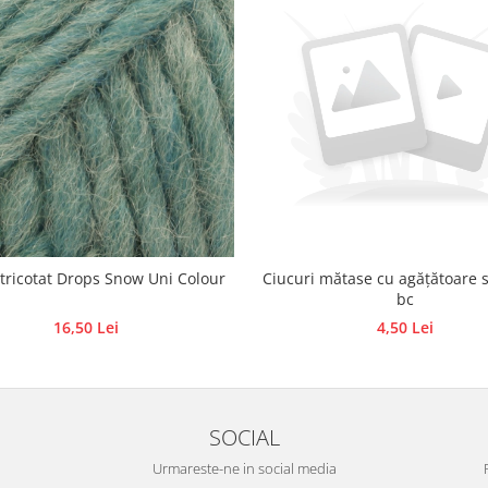
 tricotat Drops Snow Uni Colour
Ciucuri mătase cu agățătoare s
bc
16,50 Lei
4,50 Lei
SOCIAL
Urmareste-ne in social media