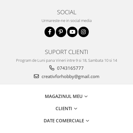
SOCIAL
Urmareste-ne in social media
SUPORT CLIENTI
Program de Luni pana Vineri intre 9 si 18, Sambata 10 si 14
0743165777
creativforhobby@gmail.com
MAGAZINUL MEU
CLIENTI
DATE COMERCIALE