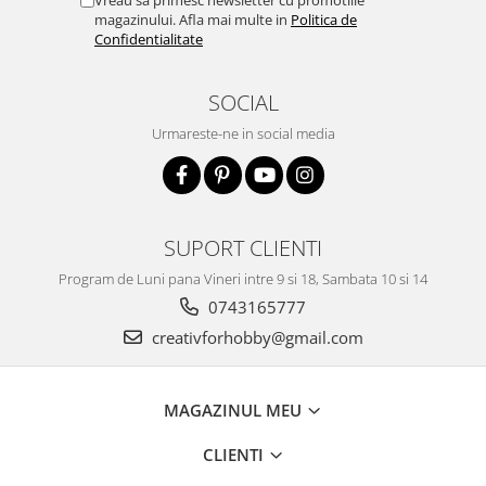
magazinului. Afla mai multe in
Politica de
Confidentialitate
SOCIAL
Urmareste-ne in social media
SUPORT CLIENTI
Program de Luni pana Vineri intre 9 si 18, Sambata 10 si 14
0743165777
creativforhobby@gmail.com
MAGAZINUL MEU
CLIENTI