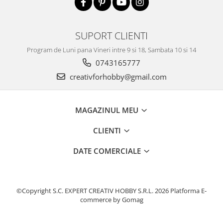
SUPORT CLIENTI
Program de Luni pana Vineri intre 9 si 18, Sambata 10 si 14
0743165777
creativforhobby@gmail.com
MAGAZINUL MEU
CLIENTI
DATE COMERCIALE
©Copyright S.C. EXPERT CREATIV HOBBY S.R.L. 2026
Platforma E-
commerce by Gomag