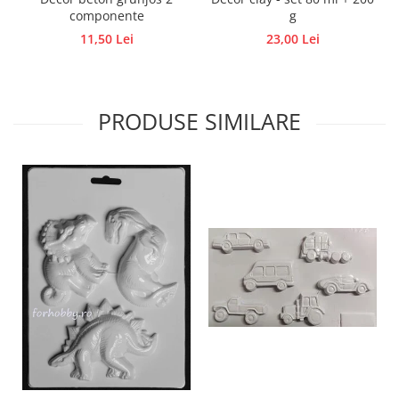
componente
g
Accesorii pictura pe fata
11,50 Lei
23,00 Lei
Pluta
PRODUSE SIMILARE