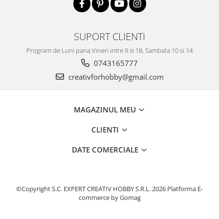
SUPORT CLIENTI
Program de Luni pana Vineri intre 9 si 18, Sambata 10 si 14
0743165777
creativforhobby@gmail.com
MAGAZINUL MEU
CLIENTI
DATE COMERCIALE
©Copyright S.C. EXPERT CREATIV HOBBY S.R.L. 2026
Platforma E-
commerce by Gomag