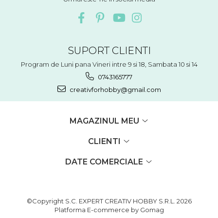
SUPORT CLIENTI
Program de Luni pana Vineri intre 9 si 18, Sambata 10 si 14
0743165777
creativforhobby@gmail.com
MAGAZINUL MEU
CLIENTI
DATE COMERCIALE
©Copyright S.C. EXPERT CREATIV HOBBY S.R.L. 2026
Platforma E-commerce by Gomag