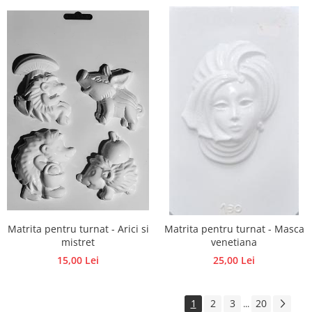
Matrita pentru turnat - Arici si
Matrita pentru turnat - Masca
mistret
venetiana
15,00 Lei
25,00 Lei
1
2
3
20
...