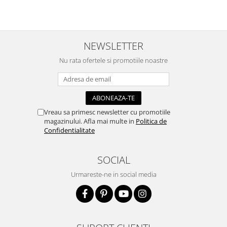
săpun
Accesorii pictura pe fata
Pluta
NEWSLETTER
Nu rata ofertele si promotiile noastre
Vreau sa primesc newsletter cu promotiile
magazinului. Afla mai multe in
Politica de
Confidentialitate
SOCIAL
Urmareste-ne in social media