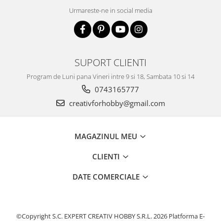
Urmareste-ne in social media
Accesorii pictura pe fata
Pluta
SUPORT CLIENTI
Program de Luni pana Vineri intre 9 si 18, Sambata 10 si 14
0743165777
creativforhobby@gmail.com
MAGAZINUL MEU
CLIENTI
DATE COMERCIALE
©Copyright S.C. EXPERT CREATIV HOBBY S.R.L. 2026
Platforma E-