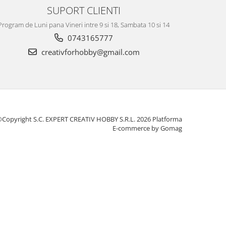
SUPORT CLIENTI
Program de Luni pana Vineri intre 9 si 18, Sambata 10 si 14
0743165777
creativforhobby@gmail.com
Copyright S.C. EXPERT CREATIV HOBBY S.R.L. 2026
Platforma
E-commerce by Gomag