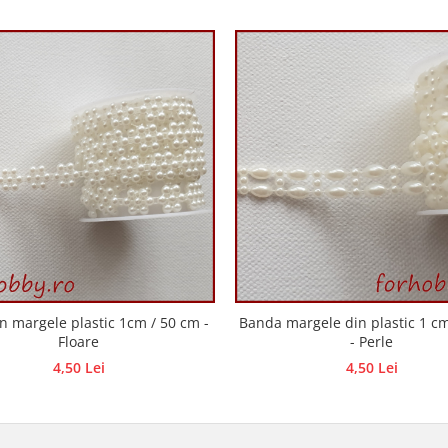
in margele plastic 1cm / 50 cm -
Banda margele din plastic 1 c
Floare
- Perle
4,50 Lei
4,50 Lei