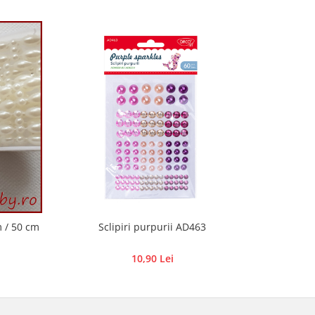
m / 50 cm
Sclipiri purpurii AD463
10,90 Lei