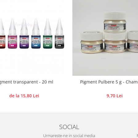
gment transparent - 20 ml
Pigment Pulbere 5 g - Cham
de la 15,80 Lei
9,70 Lei
SOCIAL
Urmareste-ne in social media