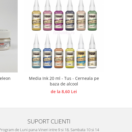
eleon
Media Ink 20 ml - Tus - Cerneala pe
Pigm
baza de alcool
de la 8,60 Lei
SUPORT CLIENTI
Program de Luni pana Vineri intre 9 si 18, Sambata 10 si 14