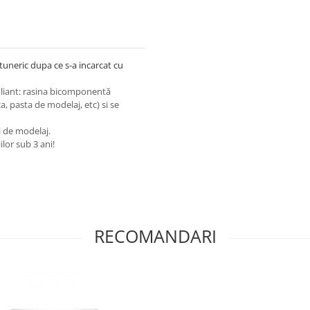
tuneric dupa ce s-a incarcat cu
 liant: rasina bicomponentă
ca, pasta de modelaj, etc) si se
i de modelaj.
lor sub 3 ani!
RECOMANDARI