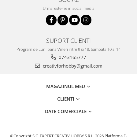
Urmareste-ne in social media
SUPORT CLIENTI
Program de Luni pana Vineri intre 9 si 18, Sambata 10 si 14
0743165777
creativforhobby@gmail.com
MAGAZINUL MEU
CLIENTI
DATE COMERCIALE
©Copyright S.C. EXPERT CREATIV HOBBY S.R.L. 2026
Platforma E-