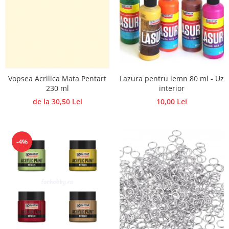
Lazura pentru lemn 80 ml - Uz
Vopsea Acrilica Mata Pentart
interior
230 ml
10,00 Lei
de la 30,50 Lei
-4%