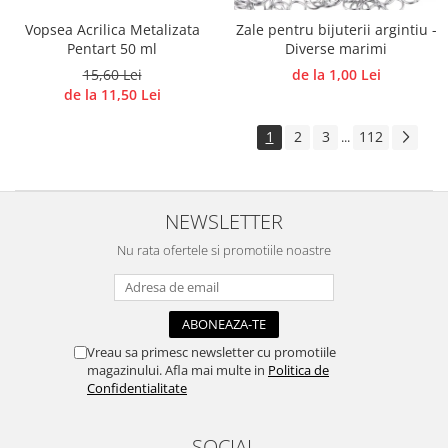
Vopsea Acrilica Metalizata
Zale pentru bijuterii argintiu -
Pentart 50 ml
Diverse marimi
15,60 Lei
de la 1,00 Lei
de la 11,50 Lei
1
2
3
112
...
NEWSLETTER
Nu rata ofertele si promotiile noastre
Vreau sa primesc newsletter cu promotiile
magazinului. Afla mai multe in
Politica de
Confidentialitate
SOCIAL