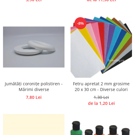
-8%
Jumătăți coronițe polistiren -
Fetru apretat 2 mm grosime
Mărimi diverse
20 x 30 cm - Diverse culori
7,80 Lei
1,30 Lei
de la 1,20 Lei