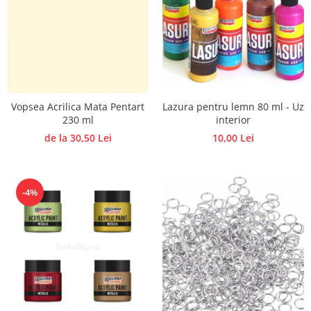
Lazura pentru lemn 80 ml - Uz
Vopsea Acrilica Mata Pentart
interior
230 ml
10,00 Lei
de la 30,50 Lei
-4%