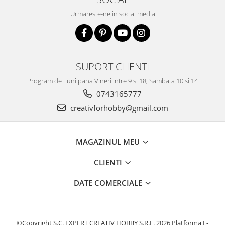
Urmareste-ne in social media
SUPORT CLIENTI
Program de Luni pana Vineri intre 9 si 18, Sambata 10 si 14
0743165777
creativforhobby@gmail.com
MAGAZINUL MEU
CLIENTI
DATE COMERCIALE
©Copyright S.C. EXPERT CREATIV HOBBY S.R.L. 2026
Platforma E-