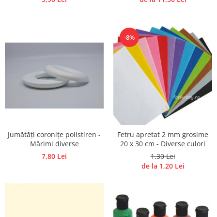
-8%
Jumătăți coronițe polistiren -
Fetru apretat 2 mm grosime
Mărimi diverse
20 x 30 cm - Diverse culori
7,80 Lei
1,30 Lei
de la 1,20 Lei