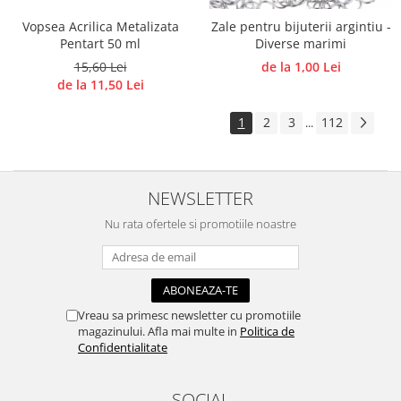
Vopsea Acrilica Metalizata
Zale pentru bijuterii argintiu -
Pentart 50 ml
Diverse marimi
15,60 Lei
de la 1,00 Lei
de la 11,50 Lei
1
2
3
112
...
NEWSLETTER
Nu rata ofertele si promotiile noastre
Vreau sa primesc newsletter cu promotiile
magazinului. Afla mai multe in
Politica de
Confidentialitate
SOCIAL